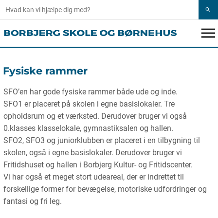
search
menu
Fysiske rammer
SFO’en har gode fysiske rammer både ude og inde.
SFO1 er placeret på skolen i egne basislokaler. Tre
opholdsrum og et værksted. Derudover bruger vi også
0.klasses klasselokale, gymnastiksalen og hallen.
SFO2, SFO3 og juniorklubben er placeret i en tilbygning til
skolen, også i egne basislokaler. Derudover bruger vi
Fritidshuset og hallen i Borbjerg Kultur- og Fritidscenter.
Vi har også et meget stort udeareal, der er indrettet til
forskellige former for bevægelse, motoriske udfordringer og
fantasi og fri leg.