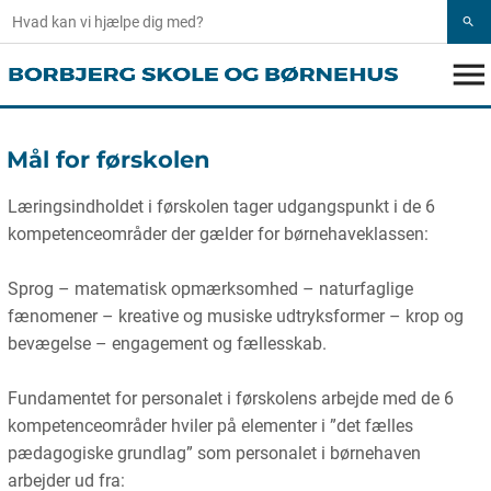
search
menu
Mål for førskolen
Læringsindholdet i førskolen tager udgangspunkt i de 6
kompetenceområder der gælder for børnehaveklassen:
Sprog – matematisk opmærksomhed – naturfaglige
fænomener – kreative og musiske udtryksformer – krop og
bevægelse – engagement og fællesskab.
Fundamentet for personalet i førskolens arbejde med de 6
kompetenceområder hviler på elementer i ”det fælles
pædagogiske grundlag” som personalet i børnehaven
arbejder ud fra: