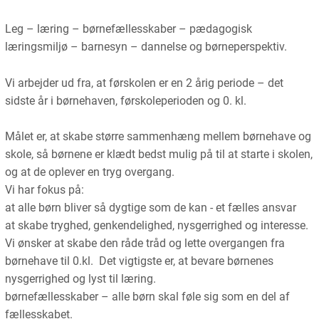
Leg – læring – børnefællesskaber – pædagogisk
læringsmiljø – barnesyn – dannelse og børneperspektiv.
Vi arbejder ud fra, at førskolen er en 2 årig periode – det
sidste år i børnehaven, førskoleperioden og 0. kl.
Målet er, at skabe større sammenhæng mellem børnehave og
skole, så børnene er klædt bedst mulig på til at starte i skolen,
og at de oplever en tryg overgang.
Vi har fokus på:
at alle børn bliver så dygtige som de kan - et fælles ansvar
at skabe tryghed, genkendelighed, nysgerrighed og interesse.
Vi ønsker at skabe den råde tråd og lette overgangen fra
børnehave til 0.kl. Det vigtigste er, at bevare børnenes
nysgerrighed og lyst til læring.
børnefællesskaber – alle børn skal føle sig som en del af
fællesskabet.